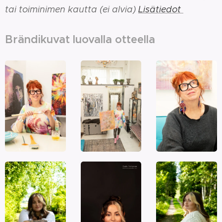
tai toiminimen kautta (ei alvia)
Lisätiedot
Brändikuvat luovalla otteella