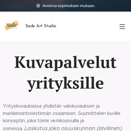
Avoinna sopimuksen mukaan.
Sade Art Studio
Kuvapalvelut
yrityksille
Yrityskuvauksissa yhdistän valokuvauksen ja
markkinointiviestinnän osaamisen. Suunnittelen kuville
konseptin, joka toimii verkkosivuilla ja
Laskutus joko osuuskunnan (alvillinen)
somessa.