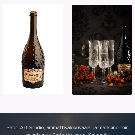
Sade Art Studio, ammattivalokuvaaja ja markkinoinnin