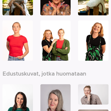
Edustuskuvat, jotka huomataan