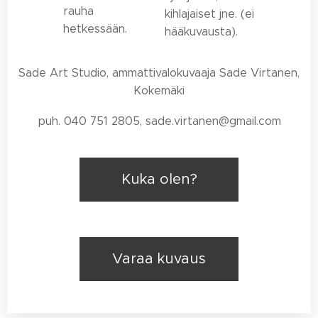
rauha
kihlajaiset jne. (ei
hetkessään.
hääkuvausta).
Sade Art Studio, ammattivalokuvaaja Sade Virtanen,
Kokemäki
puh. 040 751 2805, sade.virtanen@gmail.com
Kuka olen?
Varaa kuvaus